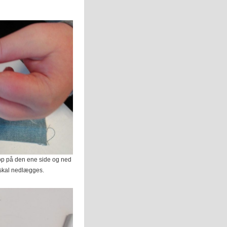
 op på den ene side og ned
 skal nedlægges.