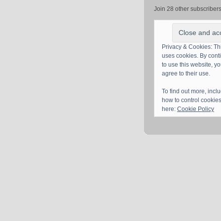
Join 28 other subscriber
Privacy & Cookies: Thi
uses cookies. By cont
to use this website, y
agree to their use.
To find out more, incl
how to control cookies
here:
Cookie Policy