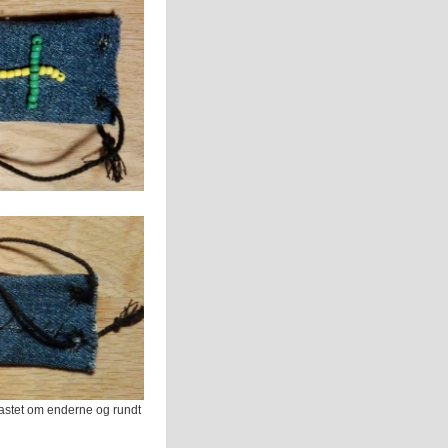
astet om enderne og rundt