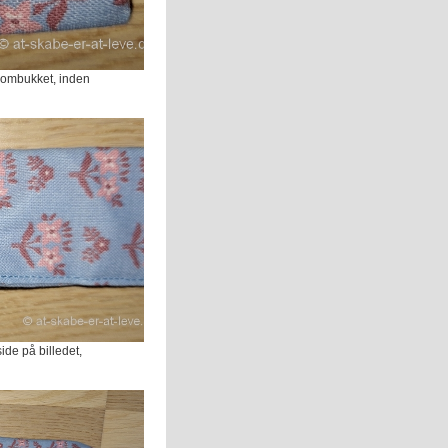
i ombukket, inden
de på billedet,