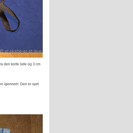
ra den korte side og 3 cm
jen igennem. Den er syet