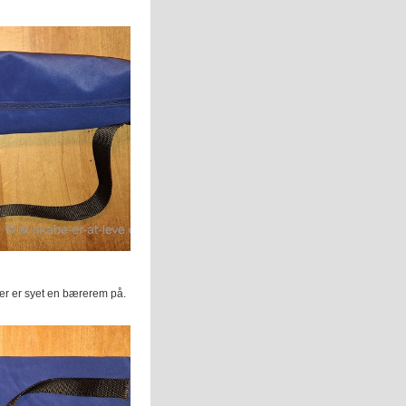
 Der er syet en bærerem på.