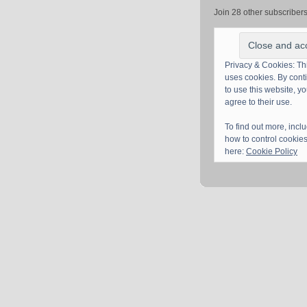
Join 28 other subscriber
Privacy & Cookies: Thi
uses cookies. By cont
to use this website, y
agree to their use.
To find out more, incl
how to control cookies
here:
Cookie Policy