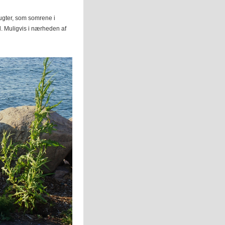
lugter, som somrene i
d. Muligvis i nærheden af