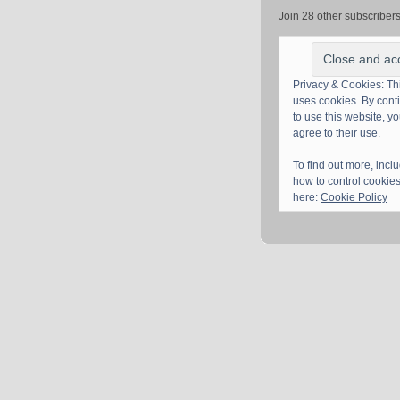
Join 28 other subscriber
Privacy & Cookies: Thi
uses cookies. By cont
to use this website, y
agree to their use.
To find out more, incl
how to control cookies
here:
Cookie Policy