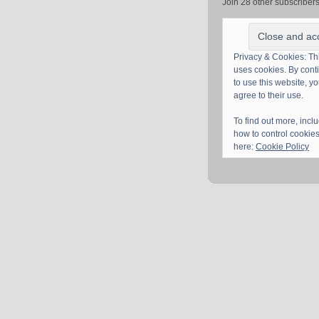
Join 28 other subscriber
Privacy & Cookies: Thi
uses cookies. By cont
to use this website, y
agree to their use.
To find out more, incl
how to control cookies
here:
Cookie Policy