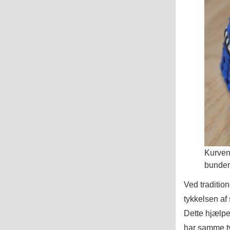
Kurven
bunden
Ved traditio
tykkelsen af
Dette hjælpe
har samme ty