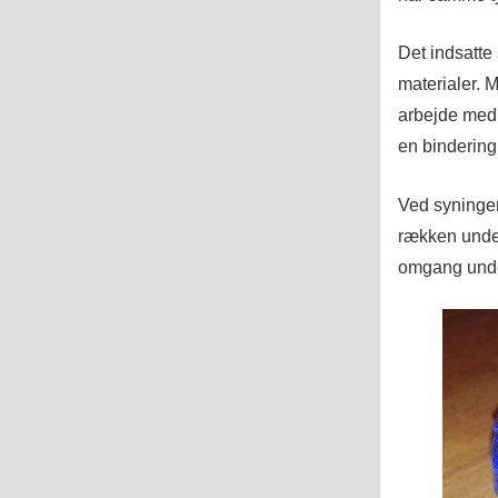
Det indsatte
materialer. 
arbejde med,
en bindering
Ved syningen
rækken under.
omgang unde