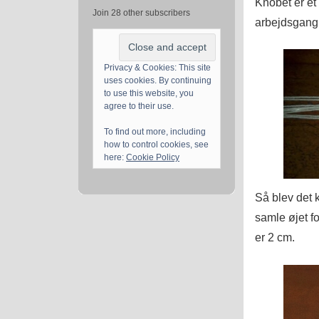
Knobet er et
Join 28 other subscribers
arbejdsgang
Privacy & Cookies: This site
uses cookies. By continuing
to use this website, you
agree to their use.
To find out more, including
how to control cookies, see
here:
Cookie Policy
Så blev det k
samle øjet fo
er 2 cm.