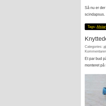
Så nu er der
scindapsus.
Tags:
Afsta
Knytte
Categories:
a
Kommentarer 
Et par bud 
monteret på