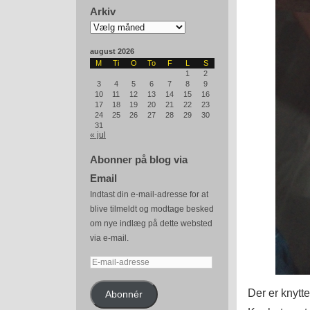
Arkiv
Arkiv
august 2026
M
Ti
O
To
F
L
S
1
2
3
4
5
6
7
8
9
10
11
12
13
14
15
16
17
18
19
20
21
22
23
24
25
26
27
28
29
30
31
« jul
Abonner på blog via
Email
Indtast din e-mail-adresse for at
blive tilmeldt og modtage besked
om nye indlæg på dette websted
via e-mail.
E-
mail-
adresse
Der er knytte
Abonnér