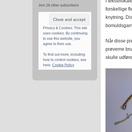
I tekstilloka
Join 28 other subscribers
forskellige f
knytning. Dis
bomuldsgarn,
Privacy & Cookies: This site
uses cookies. By continuing
to use this website, you
Når disse pr
agree to their use.
prøverne bru
To find out more, including
skulle udføre
how to control cookies, see
here:
Cookie Policy