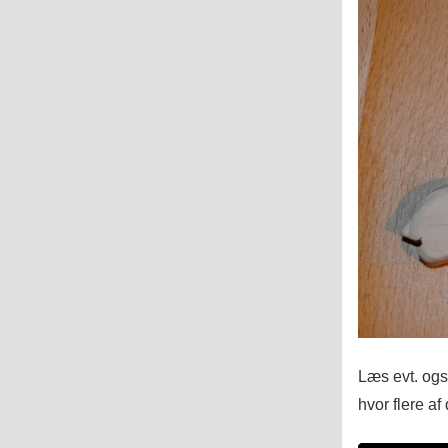
Læs evt. ogs
hvor flere a