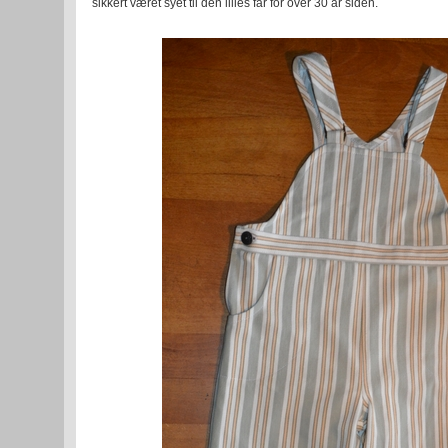
sikkert været syet til den lilles far for over 30 år siden.