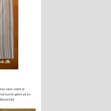
 kan være svært at
t må kunne gøres på en
farvet tråd.