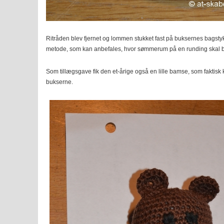
Ritråden blev fjernet og lommen stukket fast på buksernes bagsty
metode, som kan anbefales, hvor sømmerum på en runding skal 
Som tillægsgave fik den et-årige også en lille bamse, som faktis
bukserne.