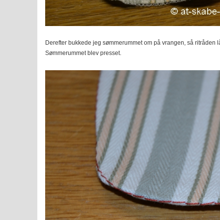
Derefter bukkede jeg sømmerummet om på vrangen, så ritråden l
Sømmerummet blev presset.