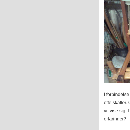
I forbindels
otte skafter.
vil vise sig.
erfaringer?