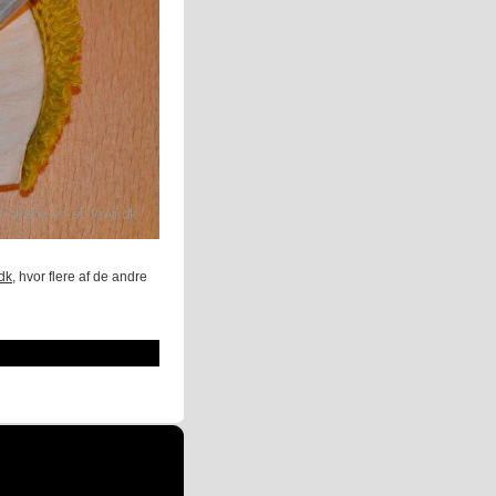
dk
, hvor flere af de andre