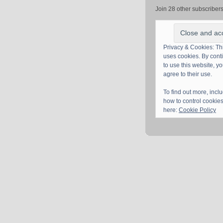
Join 28 other subscriber
Privacy & Cookies: Thi
uses cookies. By cont
to use this website, y
agree to their use.
To find out more, incl
how to control cookies
here:
Cookie Policy