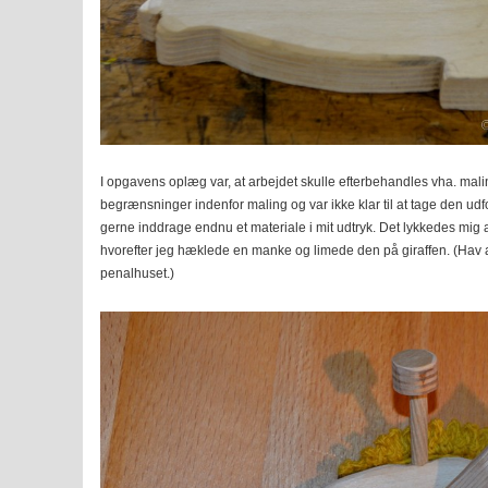
I opgavens oplæg var, at arbejdet skulle efterbehandles vha. mal
begrænsninger indenfor maling og var ikke klar til at tage den udfor
gerne inddrage endnu et materiale i mit udtryk. Det lykkedes mig 
hvorefter jeg hæklede en manke og limede den på giraffen. (Hav a
penalhuset.)