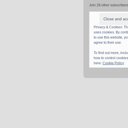
Join 28 other subscriber
Privacy & Cookies: Thi
uses cookies. By cont
to use this website, y
agree to their use.
To find out more, incl
how to control cookies
here:
Cookie Policy