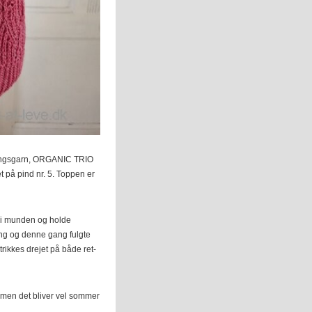
andingsgarn, ORGANIC TRIO
 på pind nr. 5. Toppen er
e i munden og holde
ing og denne gang fulgte
trikkes drejet på både ret-
, men det bliver vel sommer