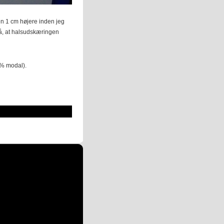
ggen 1 cm højere inden jeg
gå, at halsudskæringen
 % modal).