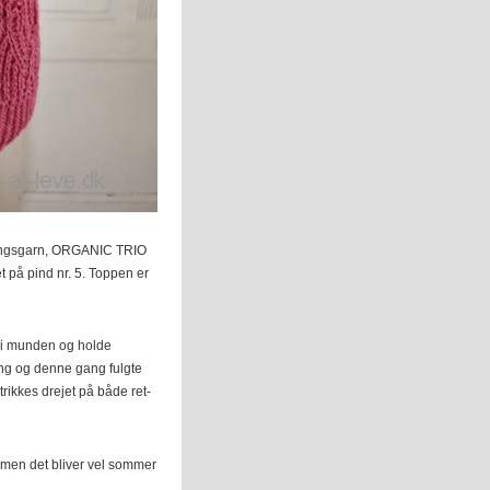
andingsgarn, ORGANIC TRIO
 på pind nr. 5. Toppen er
e i munden og holde
ing og denne gang fulgte
trikkes drejet på både ret-
, men det bliver vel sommer