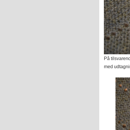
På tilsvaren
med udtagnin