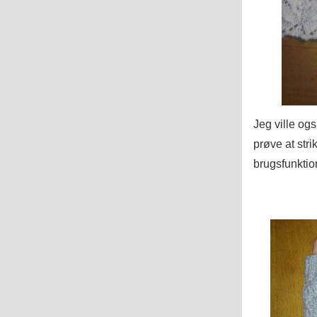
Jeg ville og
prøve at str
brugsfunktio