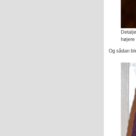
Detalje
højere 
Og sådan ble