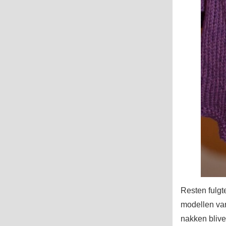
Resten fulgte
modellen var
nakken blive 