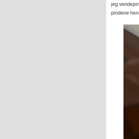
jeg vendepi
pindene hen 