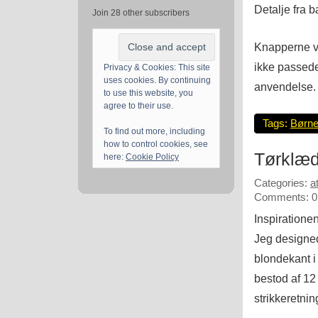
Detalje fra 
Join 28 other subscribers
Knapperne var
ikke passede
Privacy & Cookies: This site
uses cookies. By continuing
anvendelse.
to use this website, you
agree to their use.
Tags:
Børne
To find out more, including
how to control cookies, see
Tørklæ
here:
Cookie Policy
Categories:
a
Comments: 0
Inspirationen
Jeg designed
blondekant i
bestod af 12
strikkeretni