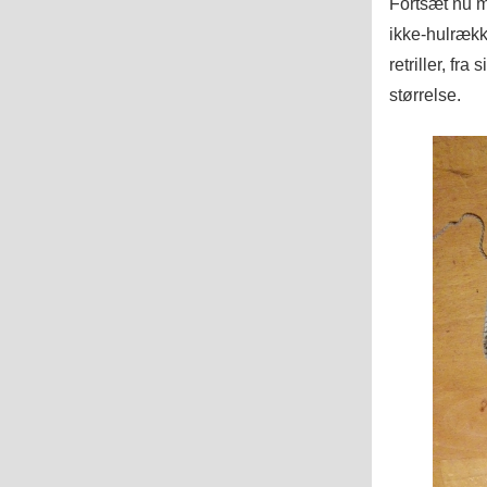
Fortsæt nu m
ikke-hulrækk
retriller, fr
størrelse.