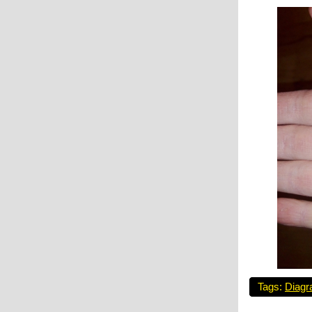
Tags:
Diagr