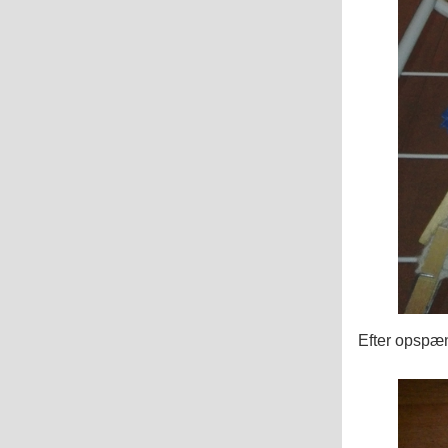
Efter opspæn