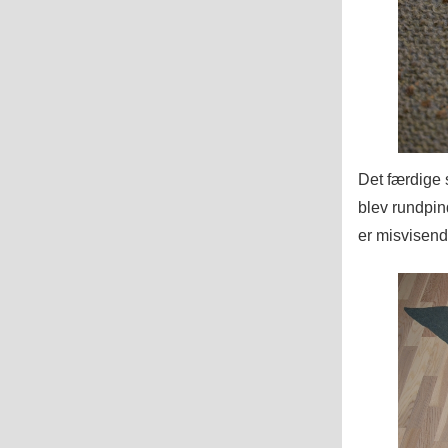
Det færdige s
blev rundpin
er misvisend