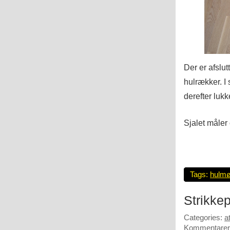
Der er afslu
hulrækker. I 
derefter lukke
Sjalet måler
Tags:
hulmø
Strikkep
Categories:
a
Kommentarer 