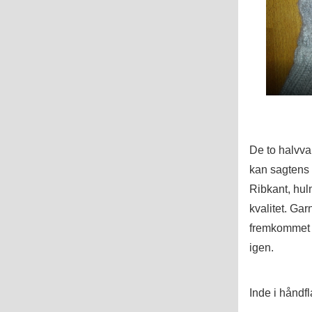
De to halvvan
kan sagtens
Ribkant, hu
kvalitet. Gar
fremkommet 
igen.
Inde i håndfl