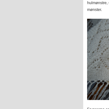
hulmønstre, 
mønster.