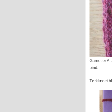
Garnet er Al
pind.
Tørklædet bl