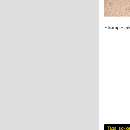
Strømpestri
Tags:
sokke