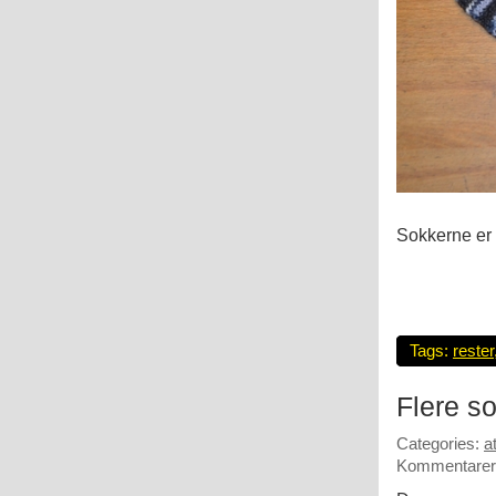
Sokkerne er s
Tags:
rester
Flere s
Categories:
a
Kommentarer 