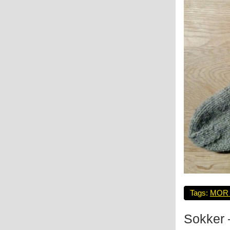
Tags:
MOR
Sokker 