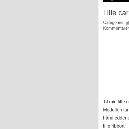
Lille ca
Categories:
a
Kommentarer 
Til min lille
Modellen fan
håndleddene. 
lille ribbort.