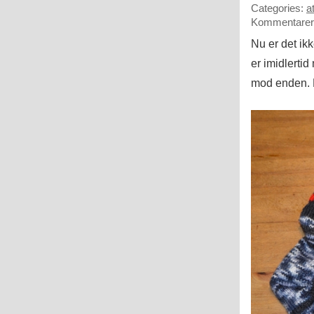
Categories:
a
Kommentarer 
Nu er det ik
er imidlertid
mod enden. E