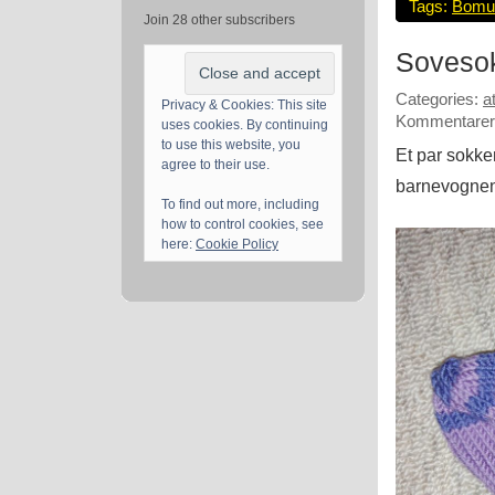
Tags:
Bomu
Join 28 other subscribers
Sovesokk
Categories:
a
Privacy & Cookies: This site
Kommentarer 
uses cookies. By continuing
to use this website, you
Et par sokker
agree to their use.
barnevognen
To find out more, including
how to control cookies, see
here:
Cookie Policy