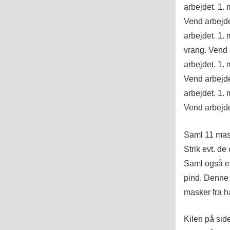
arbejdet. 1.
Vend arbejdet
arbejdet. 1.
vrang. Vend a
arbejdet. 1.
Vend arbejdet
arbejdet. 1.
Vend arbejde
Saml 11 maske
Strik evt. d
Saml også e
pind. Denne
masker fra h
Kilen på sid