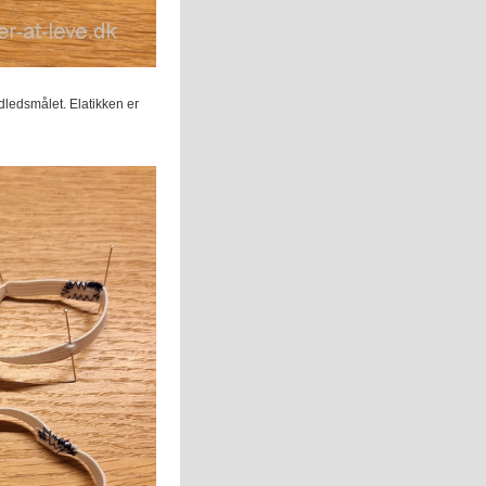
dledsmålet. Elatikken er