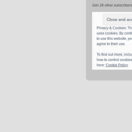
Join 28 other subscriber
Privacy & Cookies: Thi
uses cookies. By cont
to use this website, y
agree to their use.
To find out more, incl
how to control cookies
here:
Cookie Policy