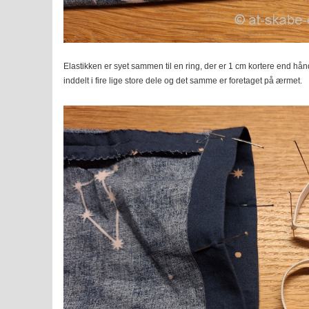
Elastikken er syet sammen til en ring, der er 1 cm kortere end hån
inddelt i fire lige store dele og det samme er foretaget på ærmet.