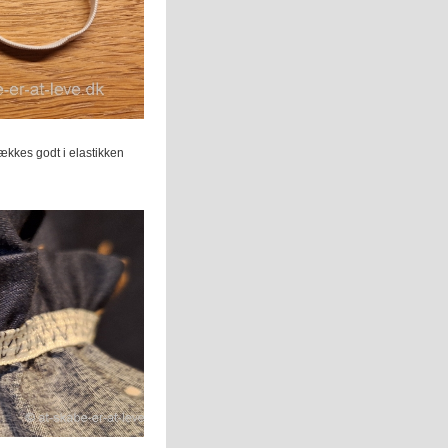
ækkes godt i elastikken