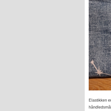
Elastikken e
håndledsmålet