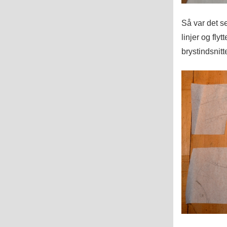
Så var det s
linjer og fl
brystindsnitte