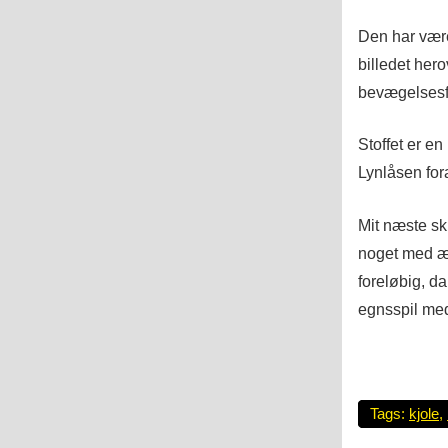
Den har være
billedet hero
bevægelsesf
Stoffet er en
Lynlåsen for
Mit næste sk
noget med ær
foreløbig, da 
egnsspil me
Tags:
kjole
,