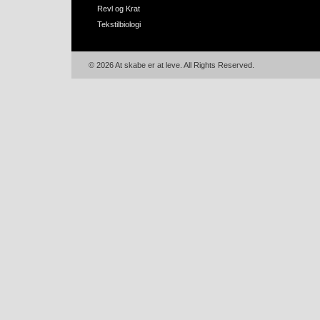
Revl og Krat
Tekstilbiologi
© 2026 At skabe er at leve. All Rights Reserved.