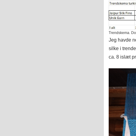
Trendskema. Dobbe
Jeg havde nog
silke i trend
ca. 8 islæt p