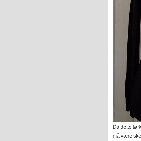
Da dette tørk
må være sket