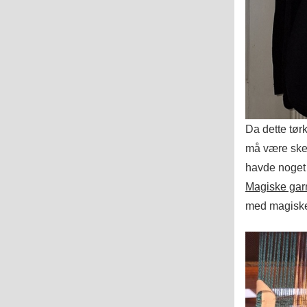
Da dette tørk
må være sket
havde noget
Magiske gar
med magiske