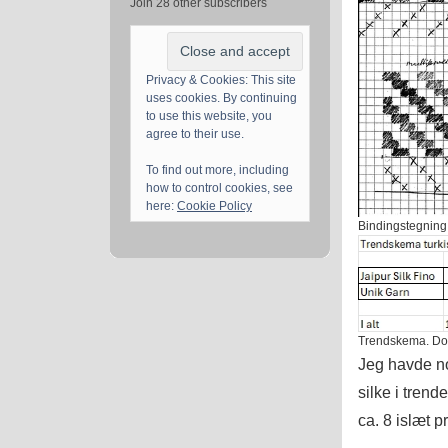
Join 28 other subscribers
Privacy & Cookies: This site
uses cookies. By continuing
to use this website, you
agree to their use.
To find out more, including
how to control cookies, see
here:
Cookie Policy
Bindingstegning
Trendskema. Dobbe
Jeg havde nog
silke i trend
ca. 8 islæt p