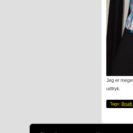
Jeg er meget 
udtryk.
Tags:
Brudt 