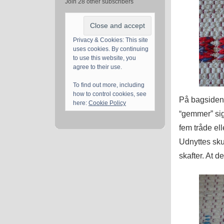
Join 28 other subscribers
Privacy & Cookies: This site
uses cookies. By continuing
to use this website, you
agree to their use.
To find out more, including
how to control cookies, see
På bagsiden,
here:
Cookie Policy
“gemmer” sig
fem tråde ell
Udnyttes skul
skafter. At d