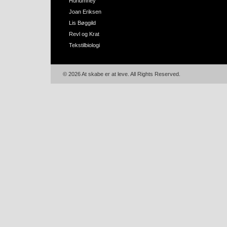
Hurlumhey
Joan Eriksen
Lis Bøggild
Revl og Krat
Tekstilbiologi
© 2026 At skabe er at leve. All Rights Reserved.