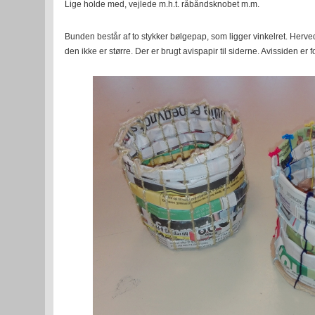
Lige holde med, vejlede m.h.t. råbåndsknobet m.m.
Bunden består af to stykker bølgepap, som ligger vinkelret. Herved
den ikke er større. Der er brugt avispapir til siderne. Avissiden er 