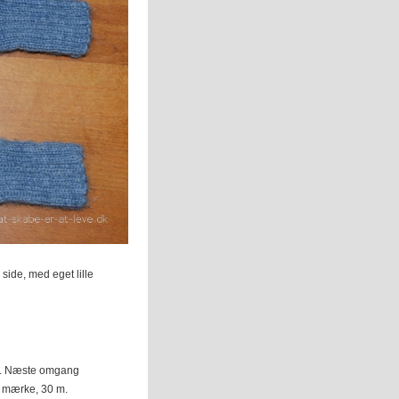
ide, med eget lille
elt. Næste omgang
t mærke, 30 m.