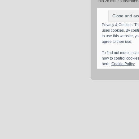
Join 28 other subscriber
Privacy & Cookies: Thi
uses cookies. By cont
to use this website, y
agree to their use.
To find out more, incl
how to control cookies
here:
Cookie Policy