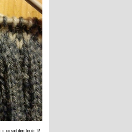
 omg. og sæt derefter de 15