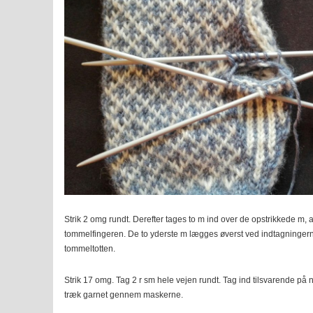
Strik 2 omg rundt. Derefter tages to m ind over de opstrikkede m, a
tommelfingeren. De to yderste m lægges øverst ved indtagningerne.
tommeltotten.
Strik 17 omg. Tag 2 r sm hele vejen rundt. Tag ind tilsvarende på
træk garnet gennem maskerne.