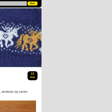
15
mar
, ønskede sig vanter.