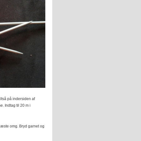
ltså på indersiden af
 Indtag til 20 m i
 næste omg. Bryd garnet og