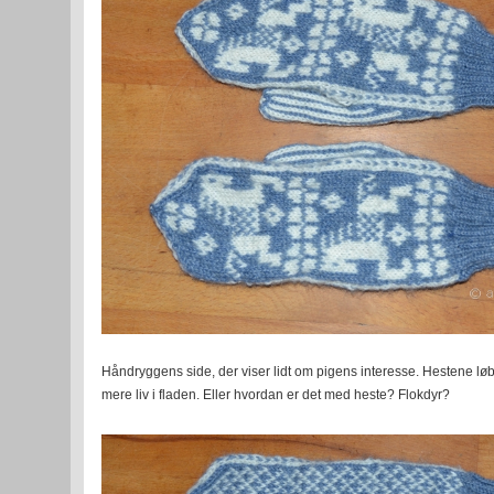
Håndryggens side, der viser lidt om pigens interesse. Hestene løber
mere liv i fladen. Eller hvordan er det med heste? Flokdyr?