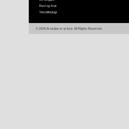
Revl og Krat
Tekstilbiologi
© 2026 At skabe er at leve. All Rights Reserved.