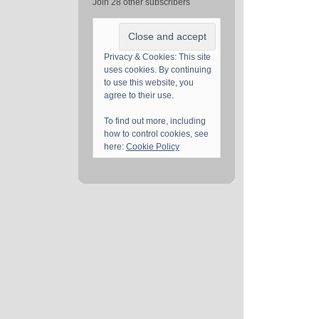
Join 28 other subscribers
Privacy & Cookies: This site
uses cookies. By continuing
to use this website, you
agree to their use.
To find out more, including
how to control cookies, see
here:
Cookie Policy