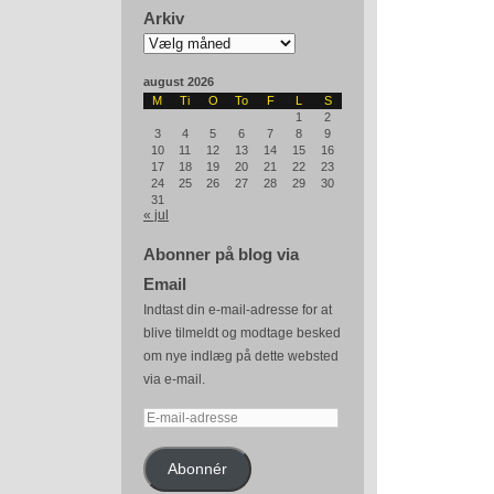
Arkiv
Arkiv
august 2026
M
Ti
O
To
F
L
S
1
2
3
4
5
6
7
8
9
10
11
12
13
14
15
16
17
18
19
20
21
22
23
24
25
26
27
28
29
30
31
« jul
Abonner på blog via
Email
Indtast din e-mail-adresse for at
blive tilmeldt og modtage besked
om nye indlæg på dette websted
via e-mail.
E-
mail-
adresse
Abonnér