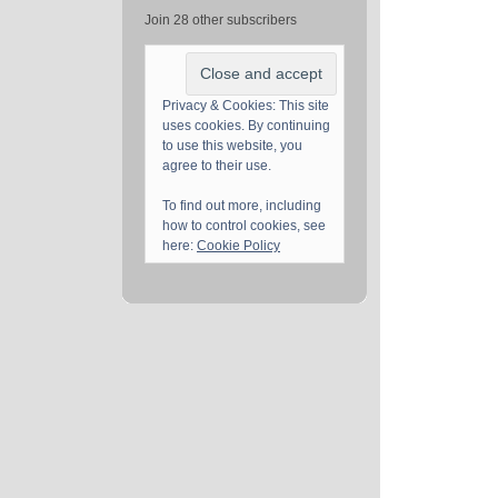
Join 28 other subscribers
Privacy & Cookies: This site
uses cookies. By continuing
to use this website, you
agree to their use.
To find out more, including
how to control cookies, see
here:
Cookie Policy