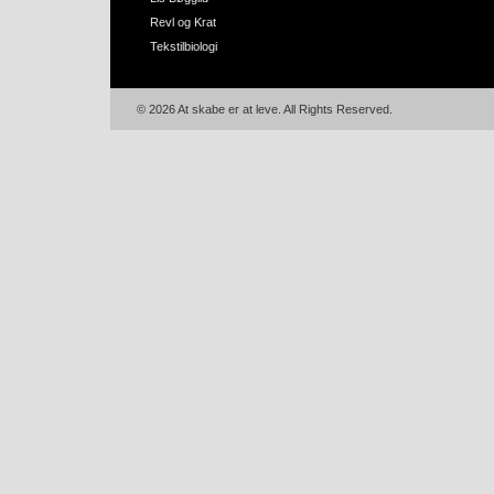
Revl og Krat
Tekstilbiologi
© 2026 At skabe er at leve. All Rights Reserved.