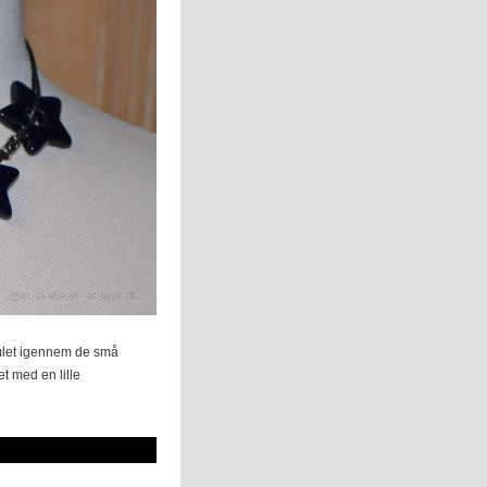
mlet igennem de små
t med en lille