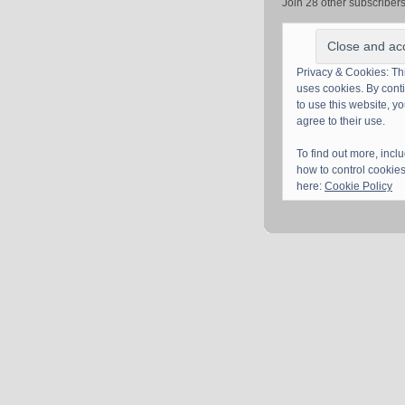
Join 28 other subscriber
Privacy & Cookies: Thi
uses cookies. By cont
to use this website, y
agree to their use.
To find out more, incl
how to control cookies
here:
Cookie Policy