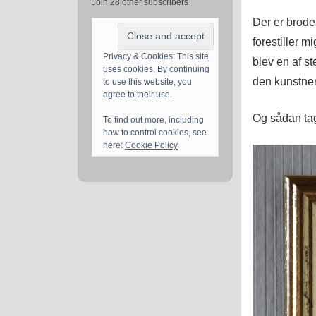
Join 28 other subscribers
Der er brode
forestiller m
Privacy & Cookies: This site
blev en af s
uses cookies. By continuing
den kunstner
to use this website, you
agree to their use.
Og sådan ta
To find out more, including
how to control cookies, see
here:
Cookie Policy