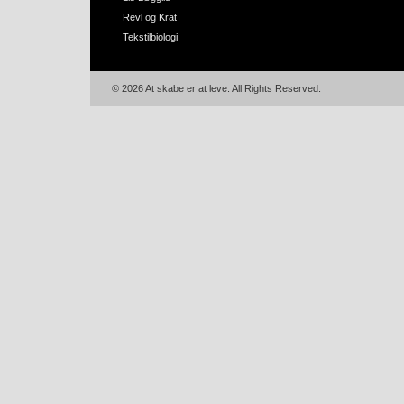
Revl og Krat
Tekstilbiologi
© 2026 At skabe er at leve. All Rights Reserved.