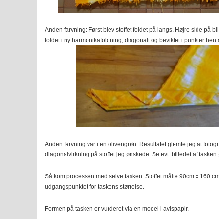
Anden farvning: Først blev stoffet foldet på langs. Højre side på b
foldet i ny harmonikafoldning, diagonalt og beviklet i punkter hen 
Anden farvning var i en olivengrøn. Resultatet glemte jeg at foto
diagonalvirkning på stoffet jeg ønskede. Se evt. billedet af tasken 
Så kom processen med selve tasken. Stoffet målte 90cm x 160 cm.
udgangspunktet for taskens størrelse.
Formen på tasken er vurderet via en model i avispapir.