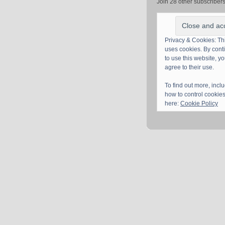
Join 28 other subscriber
Privacy & Cookies: Thi
uses cookies. By cont
to use this website, y
agree to their use.
To find out more, incl
how to control cookies
here:
Cookie Policy