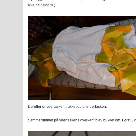
ikke helt slog til.)
Derefter er ydertasken trukket op om foertasken.
Sømmerummet på ydertaskens overkant blev bukket om. Først 1 c