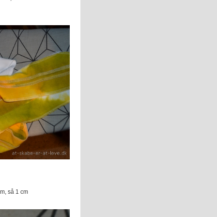
m, så 1 cm