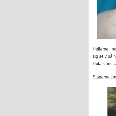
Hullerne i bu
sig selv på
Hulafstand c
Stagerne sæt