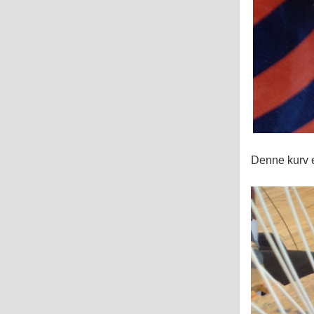
Denne kurv er