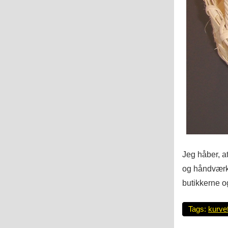
Jeg håber, at
og håndværk,
butikkerne o
Tags:
kurvef