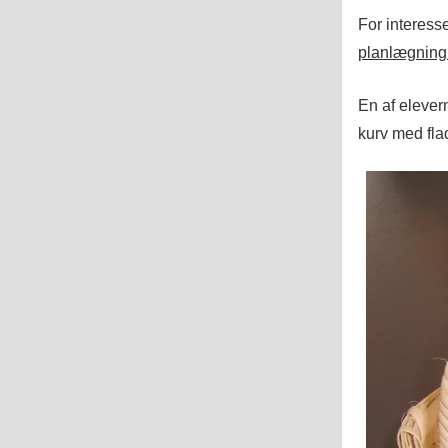
For interess
planlægning
En af elevern
kurv med flad