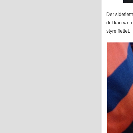
Der sideflet
det kan være
styre flettet.