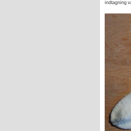
indtagning va