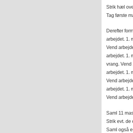
Strik hæl ov
Tag første ma
Derefter for
arbejdet. 1.
Vend arbejdet
arbejdet. 1.
vrang. Vend a
arbejdet. 1.
Vend arbejdet
arbejdet. 1.
Vend arbejde
Saml 11 maske
Strik evt. d
Saml også e