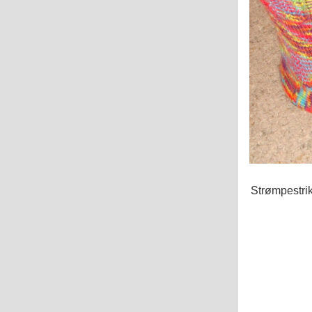
Strømpestri