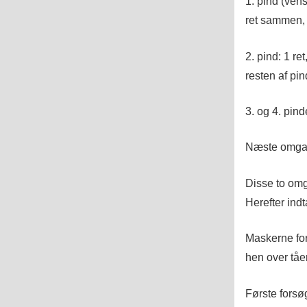
1. pind (vens
ret sammen, 
2. pind: 1 re
resten af pin
3. og 4. pind
Næste omgan
Disse to omg
Herefter ind
Maskerne for
hen over tåe
Første forsø