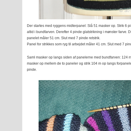
Der startes med ryggens midterpanel: Slå 51 masker op. Strik 6 pin
altid i bundfarven. Derefter 4 pinde glatstrikning i mønster farve. 
panelet måler 51 cm. Slut med 7 pinde retstrik.
Panel for strikkes som ryg til arbejdet måler 41 cm. Slut med 7 pind
Saml masker op langs siden af panelerne med bundfarven: 124 m 
masker op mellem de to paneler og strik 104 m op langs forpanelet.
pinde.