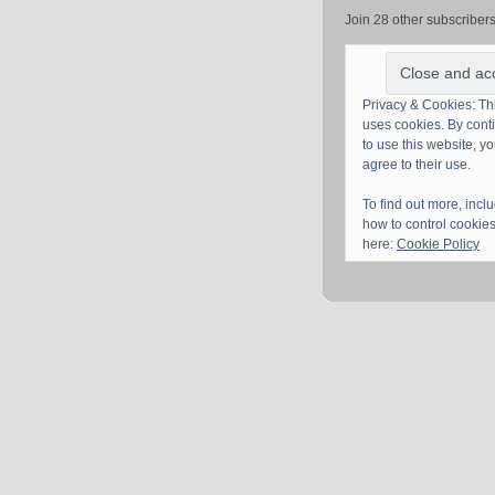
Join 28 other subscriber
Privacy & Cookies: Thi
uses cookies. By cont
to use this website, y
agree to their use.
To find out more, incl
how to control cookies
here:
Cookie Policy