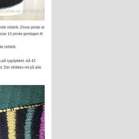
de retstrik. Disse pinde er
Disse 10 pinde gentages til
e retstrik.
på rygstykket, slå 42
 Der strikkes ret på alle