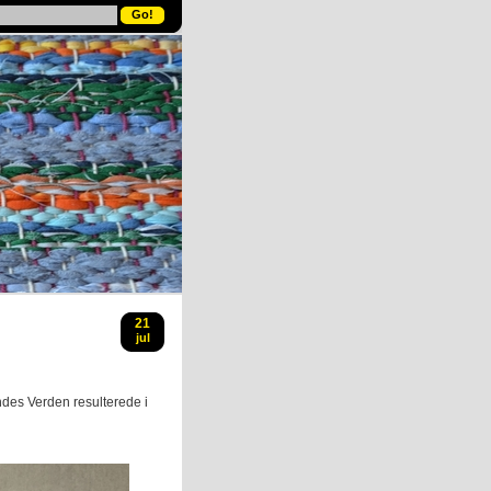
21
jul
des Verden resulterede i