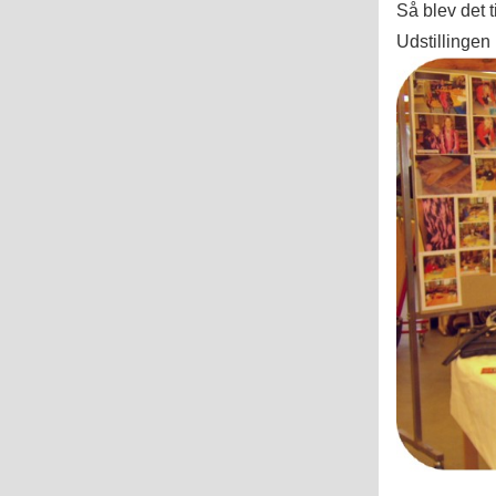
Så blev det t
Udstillingen