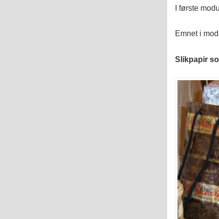
I første modul
Emnet i modu
Slikpapir s