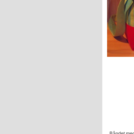
Båndet med t