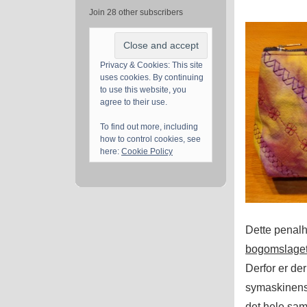
Join 28 other subscribers
Privacy & Cookies: This site
uses cookies. By continuing
to use this website, you
agree to their use.
To find out more, including
how to control cookies, see
here:
Cookie Policy
Dette penalhu
bogomslage
Derfor er der
symaskinens 
det hele sa