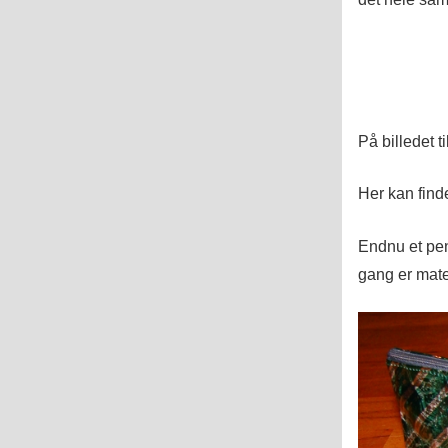
På billedet t
Her kan fin
Endnu et pe
gang er mate