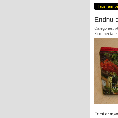
Tags:
armb
Endnu e
Categories:
a
Kommentarer 
Først er møn