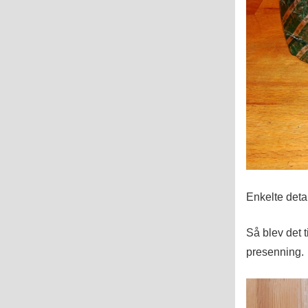
Enkelte deta
Så blev det 
presenning.