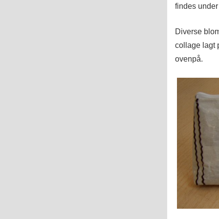
findes unde
Diverse blom
collage lagt 
ovenpå.