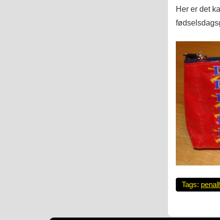
Her er det k
fødselsdagsg
Tags:
penal