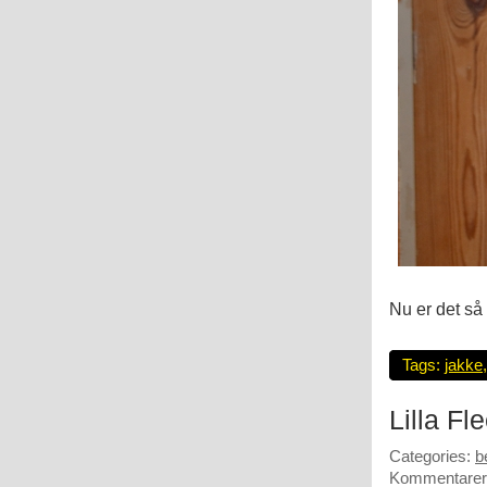
Nu er det så
Tags:
jakke
Lilla Fl
Categories:
b
Kommentarer 