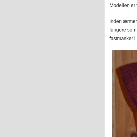
Modellen er 
Inden ærmern
fungere som 
fastmasker i