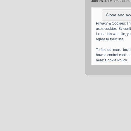
Join 28 other subscriber
Privacy & Cookies: Thi
uses cookies. By cont
to use this website, y
agree to their use.
To find out more, incl
how to control cookies
here:
Cookie Policy