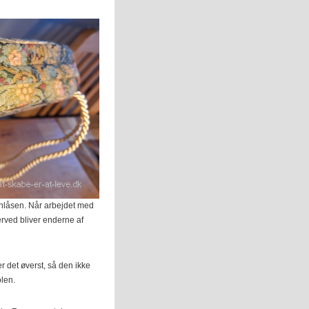
ynlåsen. Når arbejdet med
rved bliver enderne af
 det øverst, så den ikke
olen.