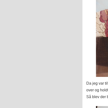
Da jeg var ti
over og hold
Så blev der b