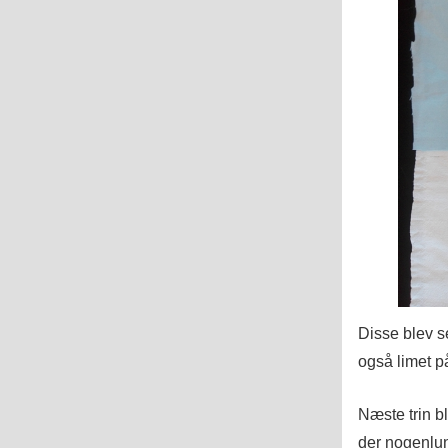
Disse blev se
også limet på
Næste trin bl
der nogenlun