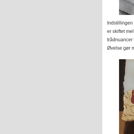
Indstillingen
er skiftet me
trådnuancer 
Øvelse gør m