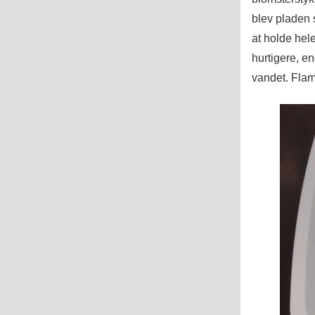
blev pladen 
at holde hel
hurtigere, en
vandet. Flami