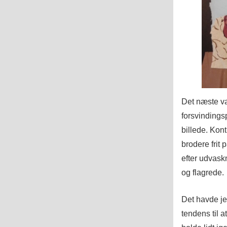
Det næste va
forsvindingsp
billede. Kon
brodere frit
efter udvask
og flagrede.
Det havde je
tendens til a