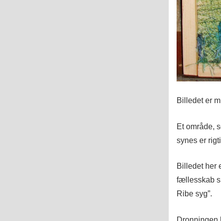
Billedet er m
Et område, s
synes er rigt
Billedet her 
fællesskab s
Ribe syg”.
Dronningen l