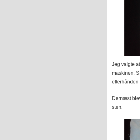
Jeg valgte at
maskinen. Så
efterhånden
Dernæst blev 
sten.