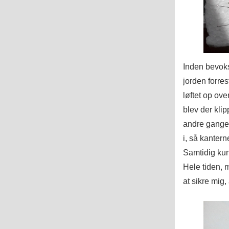
Inden bevoks
jorden forrest
løftet op ove
blev der klip
andre gange 
i, så kanter
Samtidig kun
Hele tiden, 
at sikre mig, 