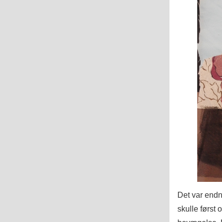
Det var endn
skulle først 