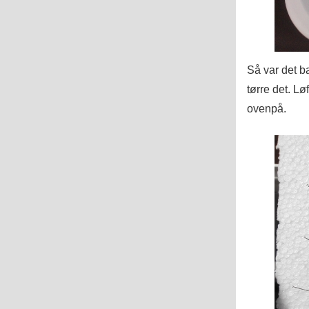
Så var det ba
tørre det. Lø
ovenpå.