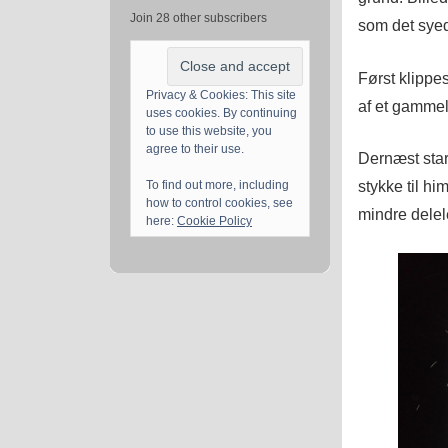
Join 28 other subscribers
som det syede
Først klippes
Privacy & Cookies: This site
af et gammelt
uses cookies. By continuing
to use this website, you
agree to their use.
Dernæst start
stykke til hi
To find out more, including
how to control cookies, see
mindre delel
here:
Cookie Policy