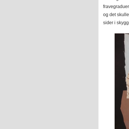
fravegraduer
og det skulle
sider i skygg