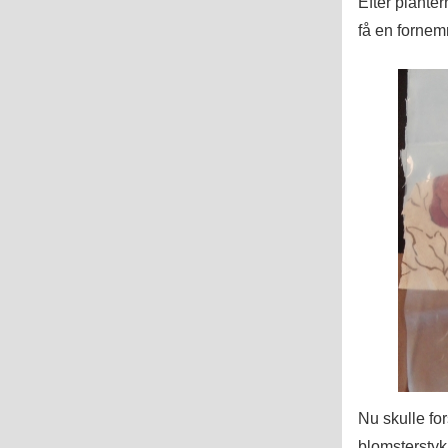
Efter plante
få en fornem
Nu skulle fo
blomsterstyk