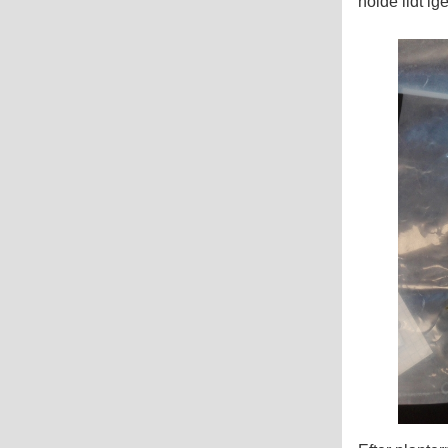
holde lidt ig