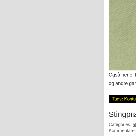
Også her er 
og andre gar
Tags:
Kontu
Stingpr
Categories:
a
Kommentarer 