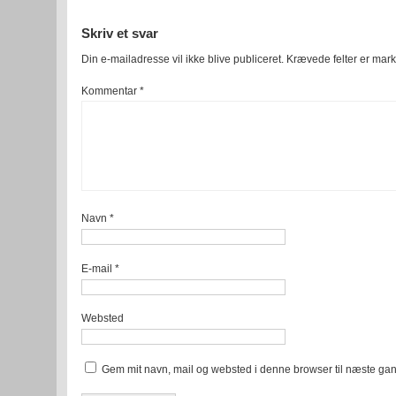
Skriv et svar
Din e-mailadresse vil ikke blive publiceret.
Krævede felter er mar
Kommentar
*
Navn
*
E-mail
*
Websted
Gem mit navn, mail og websted i denne browser til næste ga