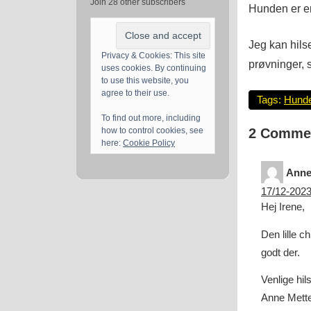
Join 28 other subscribers
Hunden er e
Jeg kan hils
Privacy & Cookies: This site
prøvninger, 
uses cookies. By continuing
to use this website, you
agree to their use.
Tags:
Hund
To find out more, including
how to control cookies, see
2 Comme
here:
Cookie Policy
Anne
17/12-2023
Hej Irene,
Den lille c
godt der.
Venlige hil
Anne Mett