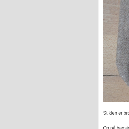
Stiklen er b
Og på bagsid