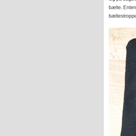
bælte. Enten
bæltestroppe