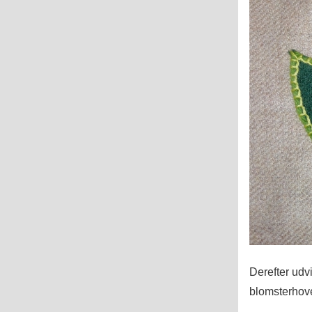
Derefter udv
blomsterhove