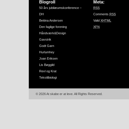
Blogroll
Meta:
50 års jubilæumskonference –
RSS
DH
Comments
RSS
Bettina Andersen
Valid
XHTML
Den faglige forening
XFN
Håndværk&Design
Gavstrik
Godt Garn
Hurlumhey
Joan Eriksen
Lis Bøggild
Revl og Krat
Tekstilbiologi
© 2026 At skabe er at leve. All Rights Reserved.