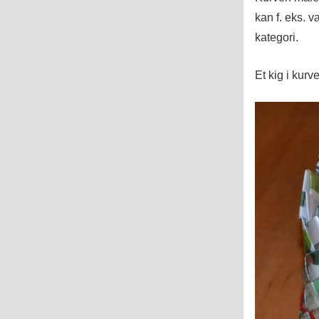
kan f. eks. v
kategori.
Et kig i kurv