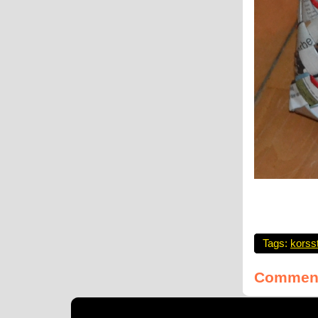
Tags:
korss
Comment