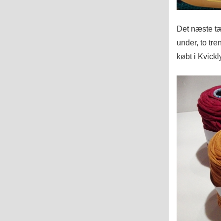
Det næste tæ
under, to tre
købt i Kvickly