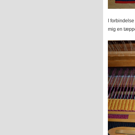
I forbindels
mig en tæppe