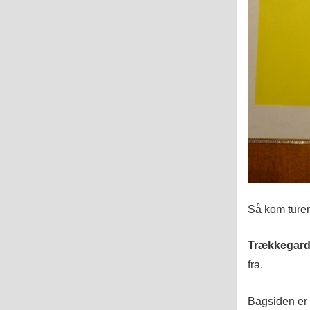
Så kom turen
Trækkegard
fra.
Bagsiden er