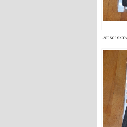
Det ser skævt