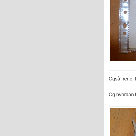
Også her er b
Og hvordan k