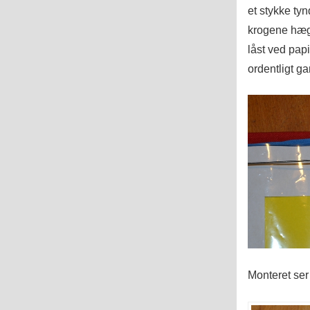
et stykke ty
krogene hægt
låst ved papi
ordentligt ga
Monteret ser