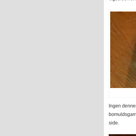
Ingen denne 
bomuldsgarn 
side.