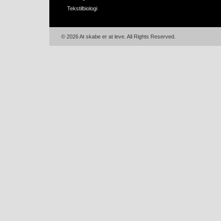
Tekstilbiologi
© 2026 At skabe er at leve. All Rights Reserved.