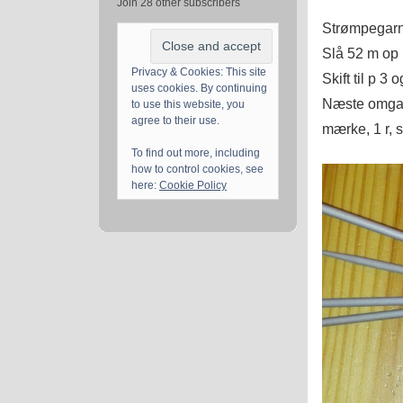
Join 28 other subscribers
Strømpegarn.
Slå 52 m op p
Privacy & Cookies: This site
Skift til p 3
uses cookies. By continuing
Næste omgang
to use this website, you
agree to their use.
mærke, 1 r, 
To find out more, including
how to control cookies, see
here:
Cookie Policy