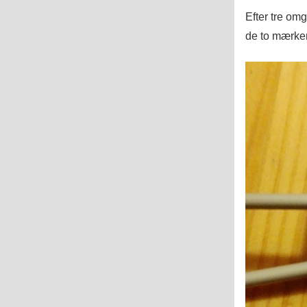
Efter tre om
de to mærker