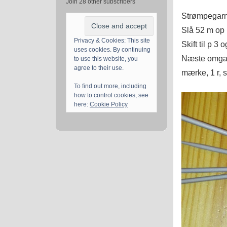
Join 28 other subscribers
Strømpegarn.
Slå 52 m op p
Privacy & Cookies: This site
Skift til p 3
uses cookies. By continuing
Næste omgang
to use this website, you
agree to their use.
mærke, 1 r, 
To find out more, including
how to control cookies, see
here:
Cookie Policy