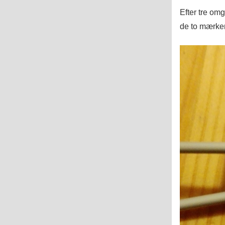
Efter tre om
de to mærker