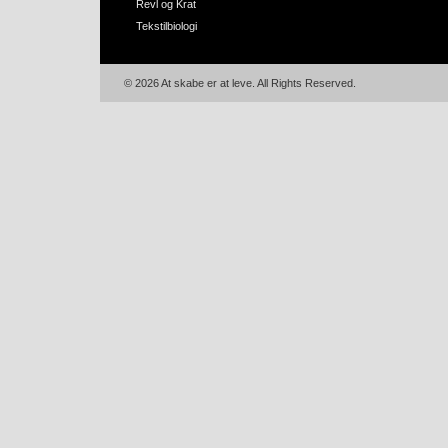
Revl og Krat
Tekstilbiologi
© 2026 At skabe er at leve. All Rights Reserved.