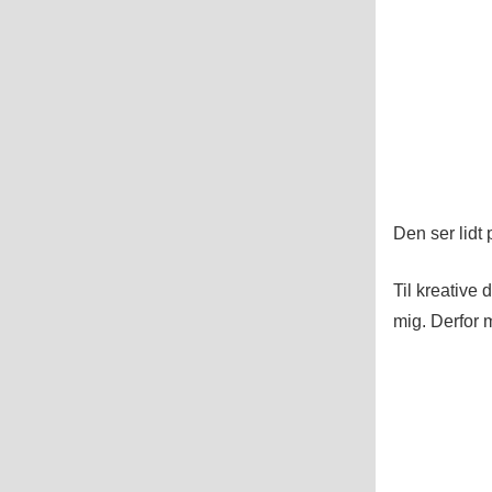
Den ser lidt 
Til kreative 
mig. Derfor m