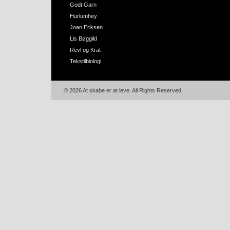
Godt Garn
Hurlumhey
Joan Eriksen
Lis Bøggild
Revl og Krat
Tekstilbiologi
© 2026 At skabe er at leve. All Rights Reserved.