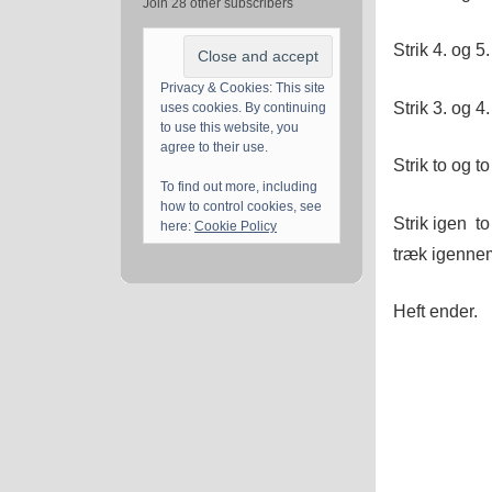
Join 28 other subscribers
Strik 4. og 
Privacy & Cookies: This site
Strik 3. og 
uses cookies. By continuing
to use this website, you
agree to their use.
Strik to og 
To find out more, including
how to control cookies, see
Strik igen t
here:
Cookie Policy
træk igenne
Heft ender.