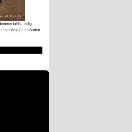
temmer fuldstændig i
er stof nok. Da rapporten