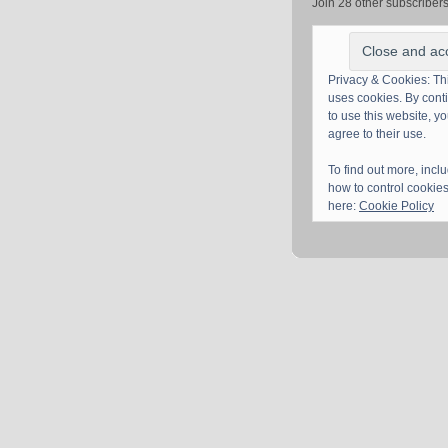
Join 28 other subscriber
Privacy & Cookies: Thi
uses cookies. By cont
to use this website, y
agree to their use.
To find out more, incl
how to control cookies
here:
Cookie Policy