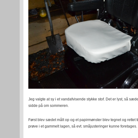
Jeg valgte at sy i et vandafvisende stykke stof. Det er lyst, så sæde
sidde på om sommeren.
Først blev sædet målt op og et papirmønster blev tegnet og rettet ti
prøve i et gammelt lagen, så evt. småjusteringer kunne foretages.