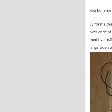
Klip hullern
Sy først sid
hver ende af
med hver nål 
langs siden o