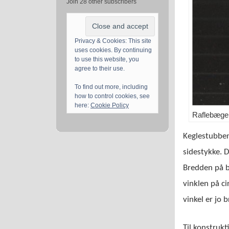
Join 28 other subscribers
Privacy & Cookies: This site
uses cookies. By continuing
to use this website, you
agree to their use.
To find out more, including
how to control cookies, see
here:
Cookie Policy
Raflebæger
Keglestubben
sidestykke. D
Bredden på b
vinklen på ci
vinkel er jo 
Til konstrukt