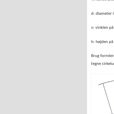
d: diameter 
v: vinklen på
h: højden på
Brug formlern
tegne cirkelu