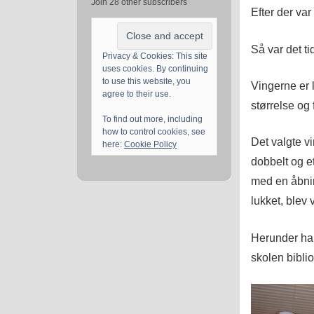
Join 28 other subscribers
Efter der va
Så var det ti
Privacy & Cookies: This site
uses cookies. By continuing
to use this website, you
Vingerne er l
agree to their use.
størrelse og
To find out more, including
how to control cookies, see
Det valgte v
here:
Cookie Policy
dobbelt og et
med en åbnin
lukket, blev 
Herunder har
skolen biblio