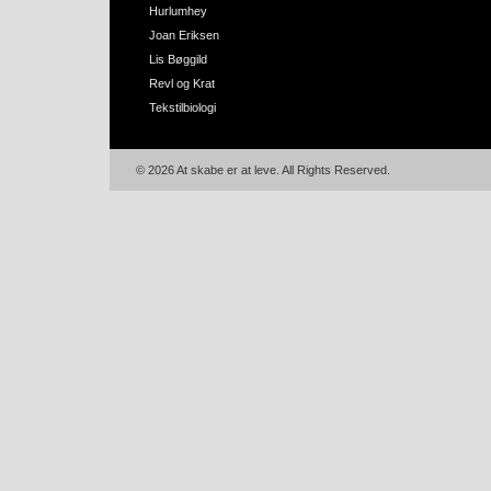
Hurlumhey
Joan Eriksen
Lis Bøggild
Revl og Krat
Tekstilbiologi
© 2026 At skabe er at leve. All Rights Reserved.